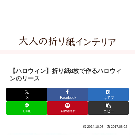
【ハロウィン】折り紙8枚で作るハロウィ
ンのリース
X
Facebook
はてブ
LINE
Pinterest
コピー
2014.10.03
2017.08.02