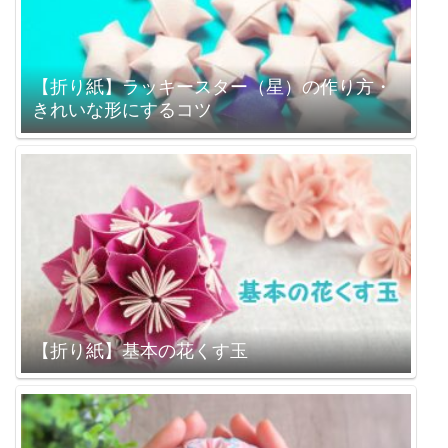
【折り紙】ラッキースター（星）の作り方・
きれいな形にするコツ
【折り紙】基本の花くす玉