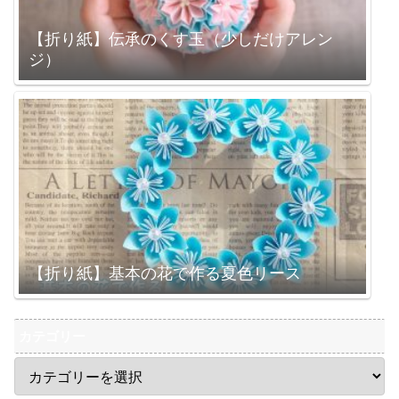
【折り紙】伝承のくす玉（少しだけアレン
ジ）
【折り紙】基本の花で作る夏色リース
カテゴリー