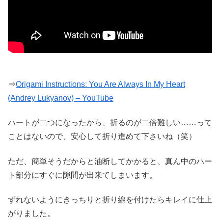
⇒
Origami Instructions: You Are Always In My Heart
(Andrey Lukyanov) – YouTube
ハートが二つになったから、折るのが二倍難しい……って
ことはないので、安心して折り進めて下さいね（笑）
ただ、簡単そうだからと油断してかかると、真ん中のハー
ト部分にすぐに隙間が出来てしまいます。
ずれないようにきっちりと折り線を付けたらキレイに仕上
がりました。