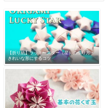
【折り紙】ラッキースター（星）の作り方・
きれいな形にするコツ