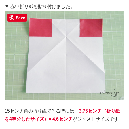
▼ 赤い折り紙を貼り付けました。
Save
15センチ角の折り紙で作る時には、
3.75センチ（折り紙
を4等分したサイズ）× 4.6センチ
がジャストサイズです。