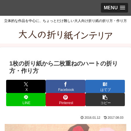
MENU
立体的な作品を中心に、ちょっとだけ難しい大人向け折り紙の折り方・作り方
1枚の折り紙から二枚重ねのハートの折り
方・作り方
X
Facebook
はてブ
LINE
Pinterest
コピー
2016.01.12
2017.08.03