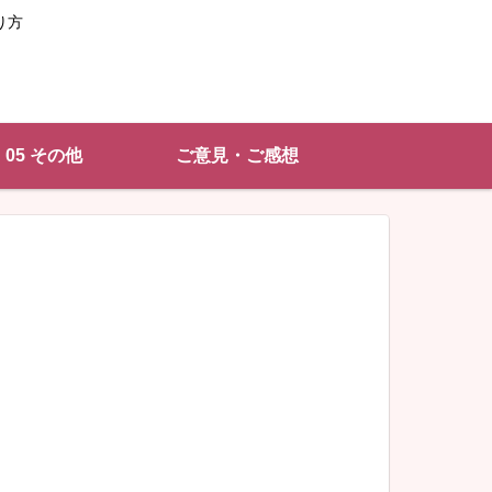
り方
05 その他
ご意見・ご感想