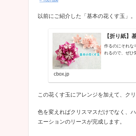
– YouTube
以前にご紹介した「基本の花くす玉」。
【折り紙】
作るのにそれな
れるので、ぜひ
cbox.jp
この花くす玉にアレンジを加えて、クリ
色を変えればクリスマスだけでなく、ハ
エーションのリースが完成します。