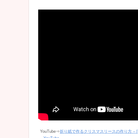
YouTube⇒
折り紙で作るクリスマスリースの作り方 – [Re-upload] 