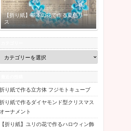
【折り紙】基本の花で作る夏色リー
ス
カテゴリー
最近の投稿
折り紙で作る立方体 フジモトキューブ
折り紙で作るダイヤモンド型クリスマス
オーナメント
【折り紙】ユリの花で作るハロウィン飾