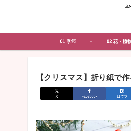
立
01 季節
02 花・植
【クリスマス】折り紙で作
X
Facebook
はてブ