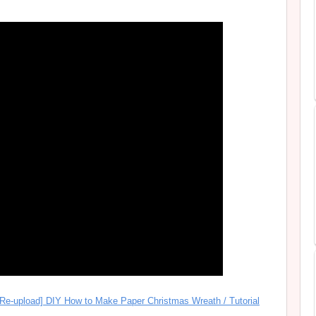
DIY How to Make Paper Christmas Wreath / Tutorial