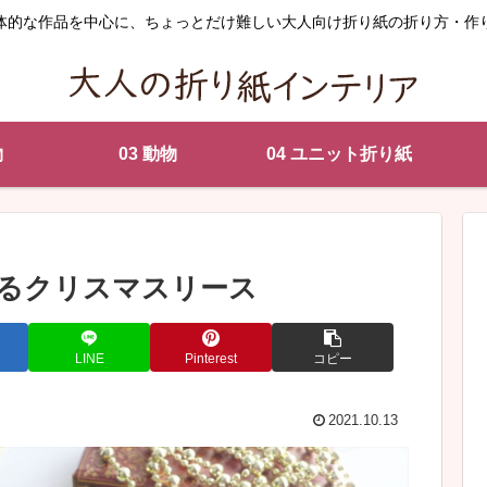
体的な作品を中心に、ちょっとだけ難しい大人向け折り紙の折り方・作
物
03 動物
04 ユニット折り紙
るクリスマスリース
LINE
Pinterest
コピー
2021.10.13