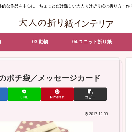
体的な作品を中心に、ちょっとだけ難しい大人向け折り紙の折り方・作
物
03 動物
04 ユニット折り紙
のポチ袋／メッセージカード
LINE
Pinterest
コピー
2017.12.09