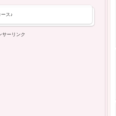
ース♪
ンサーリンク