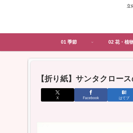
立
01 季節
02 花・植
【折り紙】サンタクロース
X
Facebook
はてブ