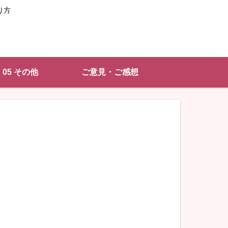
り方
05 その他
ご意見・ご感想