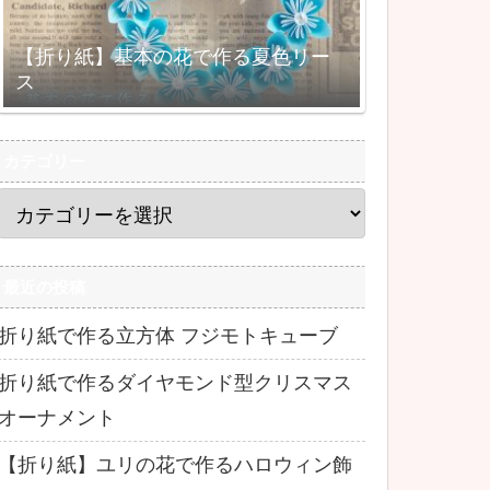
【折り紙】基本の花で作る夏色リー
ス
カテゴリー
最近の投稿
折り紙で作る立方体 フジモトキューブ
折り紙で作るダイヤモンド型クリスマス
オーナメント
【折り紙】ユリの花で作るハロウィン飾