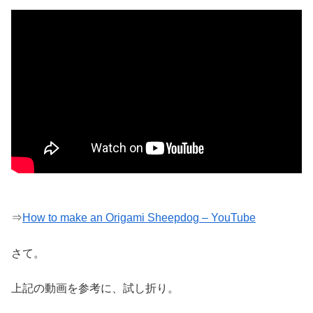
⇒
How to make an Origami Sheepdog – YouTube
さて。
上記の動画を参考に、試し折り。