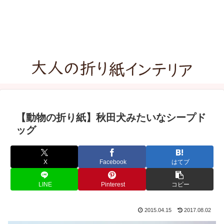
【動物の折り紙】秋田犬みたいなシープド
ッグ
X
Facebook
はてブ
LINE
Pinterest
コピー
2015.04.15
2017.08.02