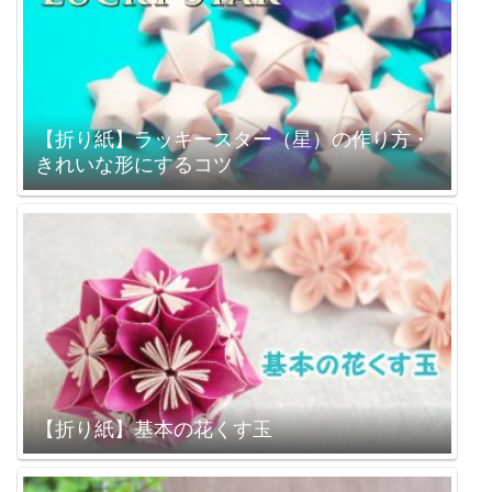
【折り紙】ラッキースター（星）の作り方・
きれいな形にするコツ
【折り紙】基本の花くす玉