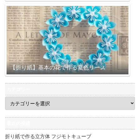
【折り紙】基本の花で作る夏色リース
カテゴリー
最近の投稿
折り紙で作る立方体 フジモトキューブ