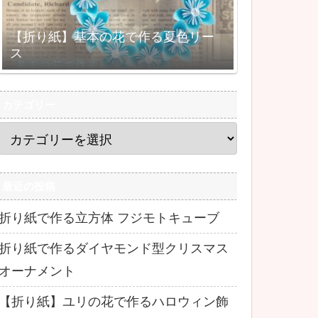
【折り紙】基本の花で作る夏色リー
ス
カテゴリー
最近の投稿
折り紙で作る立方体 フジモトキューブ
折り紙で作るダイヤモンド型クリスマス
オーナメント
【折り紙】ユリの花で作るハロウィン飾