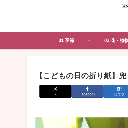
立
01 季節
02 花・植
【こどもの日の折り紙】兜
X
Facebook
はてブ