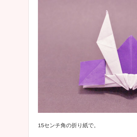
15センチ角の折り紙で。