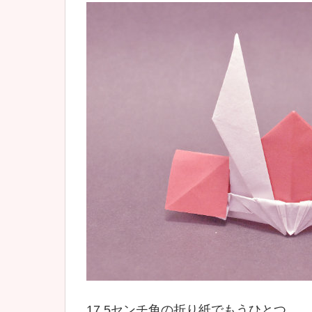
17.5センチ角の折り紙でもうひとつ。