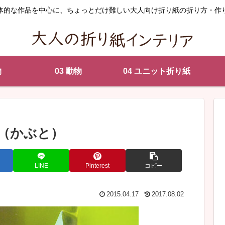
体的な作品を中心に、ちょっとだけ難しい大人向け折り紙の折り方・作
物
03 動物
04 ユニット折り紙
（かぶと）
LINE
Pinterest
コピー
2015.04.17
2017.08.02