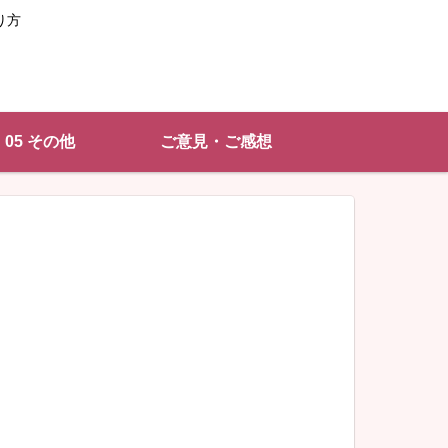
り方
05 その他
ご意見・ご感想