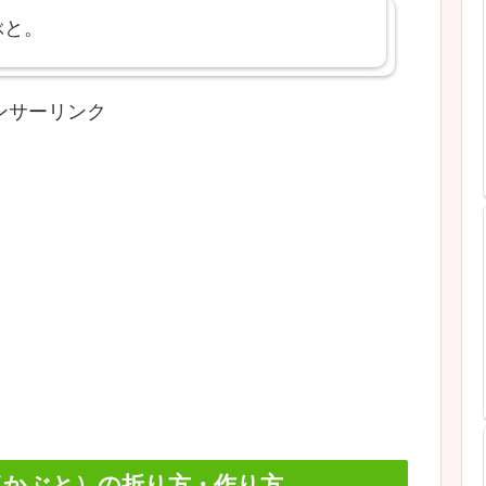
ぶと。
ンサーリンク
（かぶと）の折り方・作り方