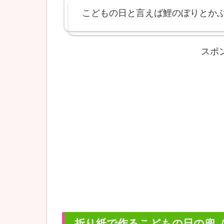
こどもの日と言えば鯉のぼりとか
スポ
折り紙で作るこどもの日の兜