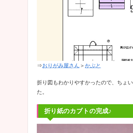
⇒
おりがみ屋さん
＞
かぶと
折り図もわかりやすかったので、ちょい
た。
折り紙のカブトの完成♪