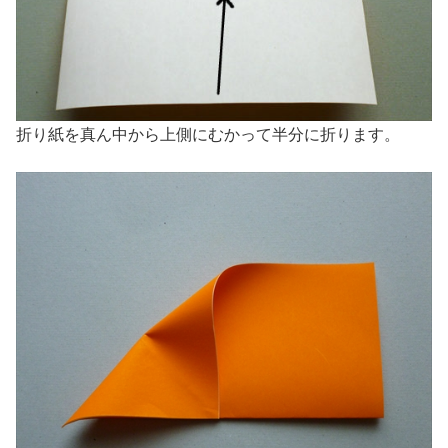
折り紙を真ん中から上側にむかって半分に折ります。