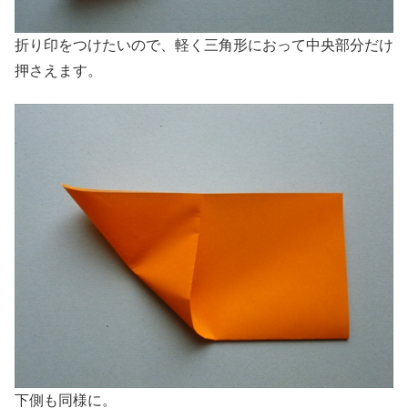
折り印をつけたいので、軽く三角形におって中央部分だけ
押さえます。
下側も同様に。