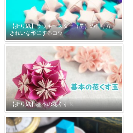
【折り紙】ラッキースター（星）の作り方・
きれいな形にするコツ
【折り紙】基本の花くす玉