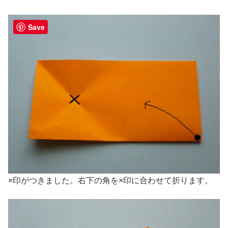
Save
×印がつきました。右下の角を×印に合わせて折ります。