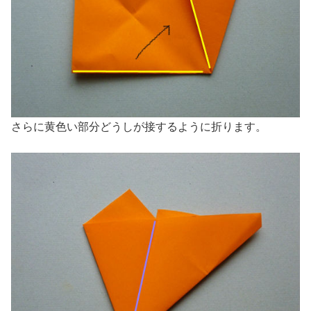
さらに黄色い部分どうしが接するように折ります。