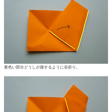
黄色い部分どうしが接するように谷折り。