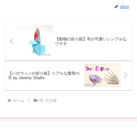
cbox
【動物の折り紙】耳が可愛いシンプルな
ウサギ
【ハロウィンの折り紙】リアルな骸骨の
手 by Jeremy Shafer
ホーム
05 その他