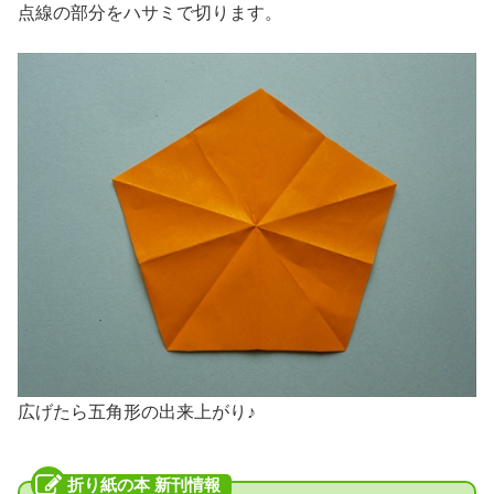
点線の部分をハサミで切ります。
広げたら五角形の出来上がり♪