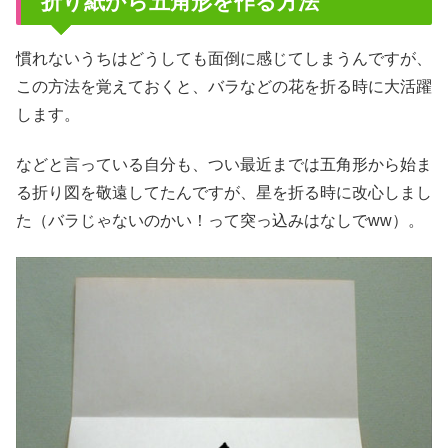
折り紙から五角形を作る方法
慣れないうちはどうしても面倒に感じてしまうんですが、
この方法を覚えておくと、バラなどの花を折る時に大活躍
します。
などと言っている自分も、つい最近までは五角形から始ま
る折り図を敬遠してたんですが、星を折る時に改心しまし
た（バラじゃないのかい！って突っ込みはなしでww）。