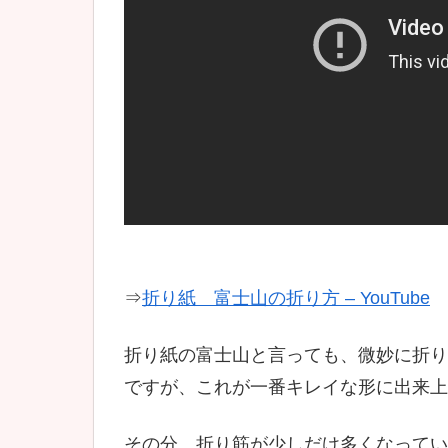
⇒
折り紙 富士山の折り方 – YouTube
折り紙の富士山と言っても、微妙に折り
ですが、これが一番キレイな形に出来上
その分、折り筋が少しだけ多くなってい