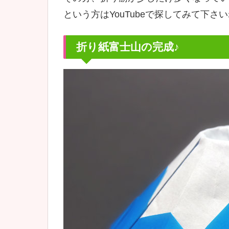
という方はYouTubeで探してみて下さ
折り紙富士山の完成♪