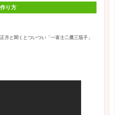
作り方
正月と聞くとついつい「一富士二鷹三茄子」