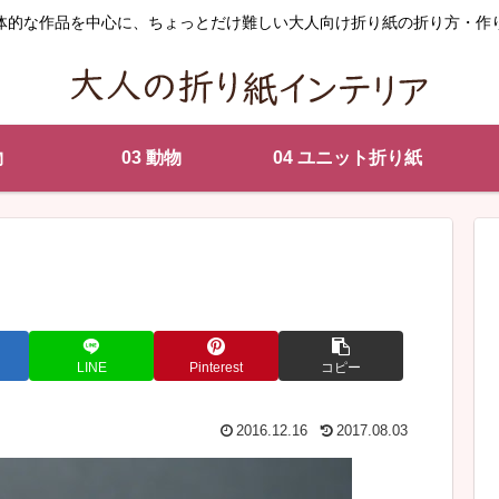
体的な作品を中心に、ちょっとだけ難しい大人向け折り紙の折り方・作
物
03 動物
04 ユニット折り紙
LINE
Pinterest
コピー
2016.12.16
2017.08.03