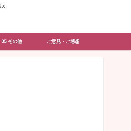
り方
05 その他
ご意見・ご感想