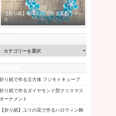
【折り紙】基本の花で作る夏色リー
ス
カテゴリー
最近の投稿
折り紙で作る立方体 フジモトキューブ
折り紙で作るダイヤモンド型クリスマス
オーナメント
【折り紙】ユリの花で作るハロウィン飾