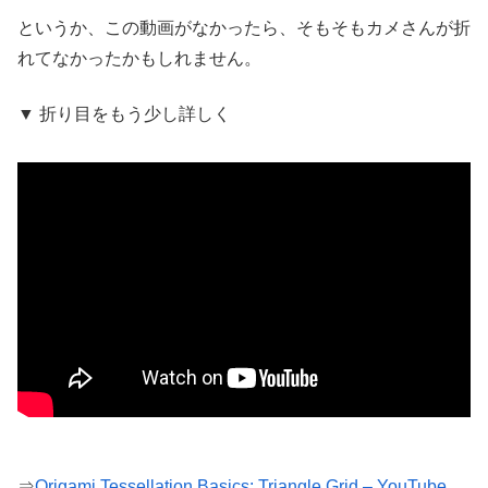
というか、この動画がなかったら、そもそもカメさんが折
れてなかったかもしれません。
▼ 折り目をもう少し詳しく
⇒
Origami Tessellation Basics: Triangle Grid – YouTube