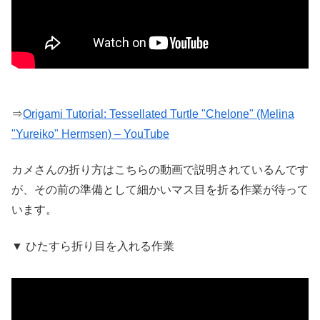
⇒
Origami Tutorial: Tessellated Turtle "Chelone" (Melina
"Yureiko" Hermsen) – YouTube
カメさんの折り方はこちらの動画で説明されているんです
が、その前の準備として細かいマス目を折る作業が待って
います。
▼ ひたすら折り目を入れる作業