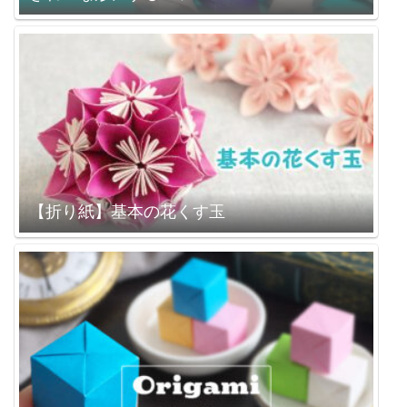
【折り紙】基本の花くす玉