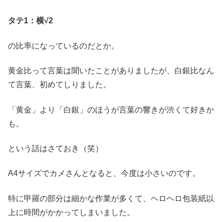
タテ1：横√2
の比率になっているのだとか。
黄金比って言葉は聞いたことがありましたが、白銀比なん
て言葉、初めてしりました。
「黄金」より「白銀」のほうが言葉の響きが渋くて好きか
も。
という話はさておき（笑）
A4サイズでカメさんとなると、今度は小さいのです。
特に甲羅の部分は細かな作業が多くて、ヘロヘロ包装紙以
上に時間がかかってしまいました。