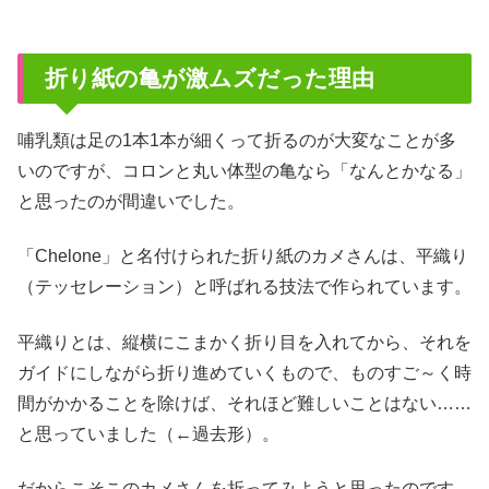
折り紙の亀が激ムズだった理由
哺乳類は足の1本1本が細くって折るのが大変なことが多
いのですが、コロンと丸い体型の亀なら「なんとかなる」
と思ったのが間違いでした。
「Chelone」と名付けられた折り紙のカメさんは、平織り
（テッセレーション）と呼ばれる技法で作られています。
平織りとは、縦横にこまかく折り目を入れてから、それを
ガイドにしながら折り進めていくもので、ものすご～く時
間がかかることを除けば、それほど難しいことはない……
と思っていました（←過去形）。
だからこそこのカメさんを折ってみようと思ったのです