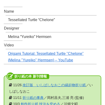
Name
Tessellated Turtle “Chelone”
Designer
Melina “Yureiko” Hermsen
Video
Origami Tutorial: Tessellated Turtle "Chelone"
(Melina "Yureiko" Hermsen) – YouTube
11/26
改訂版 いしばしなおこの縁起物折り紙
／い
しばしなおこ
11/11
折り紙の事典
／岡村昌夫,三浦 亮 (監修)
10/3
創作折り紙 技法を究める
／川畑文昭