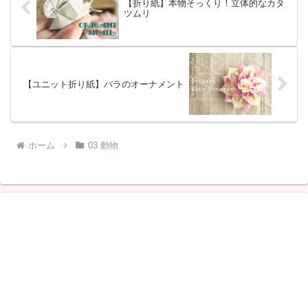
【折り紙】本物そっくり！立体的なカタ
ツムリ
【ユニット折り紙】バラのオーナメント
ホーム
03 動物