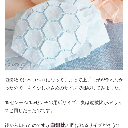
包装紙ではヘロヘロになってしまって上手く形が作れなか
ったので、もう少し小さめのサイズで挑戦してみました。
49センチ×34.5センチの用紙サイズ、実は縦横比がA4サイ
ズと同じだったのです。
白銀比
後から知ったのですが
と呼ばれるサイズだそうで