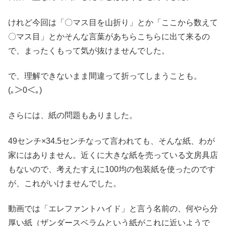
けれど今回は「〇マス目を山折り」とか「ここから数えて
〇マス目」とかそんな言葉があちらこちらに出て来るの
で、まったくもって気が抜けませんでした。
で、理解できないまま間違って折ってしまうことも。
(｡＞0＜｡)
さらには、紙の問題もありました。
49センチ×34.5センチなって言われても、そんな紙、わが
家にはありません。近くに大きな紙を売っている文房具店
もないので、考えたすえに100均の包装紙を使ったのです
が、これがいけませんでした。
動画では「エレファントハイド」と言う名前の、何やら分
厚い紙（ザンダースベラムという紙がこれに近いようで