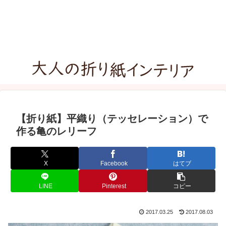
【折り紙】平織り（テッセレーション）で
作る亀のレリーフ
X
Facebook
はてブ
LINE
Pinterest
コピー
2017.03.25
2017.08.03