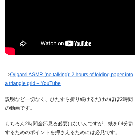
⇒
Origami ASMR (no talking): 2 hours of folding paper into
a triangle grid – YouTube
説明など一切なく、ひたすら折り続けるだけのほぼ2時間
の動画です。
もちろん2時間全部見る必要はないんですが、紙を64分割
するためのポイントを押さえるためには必見です。