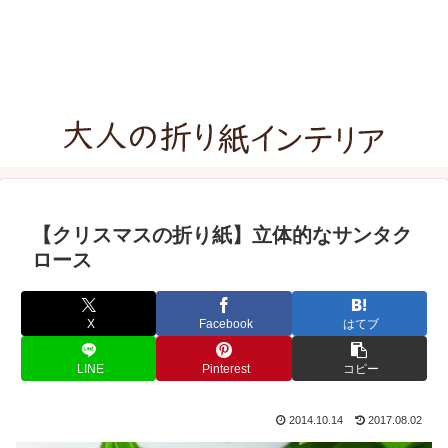
【クリスマスの折り紙】立体的なサンタク
ロース
X
Facebook
はてブ
LINE
Pinterest
コピー
2014.10.14
2017.08.02