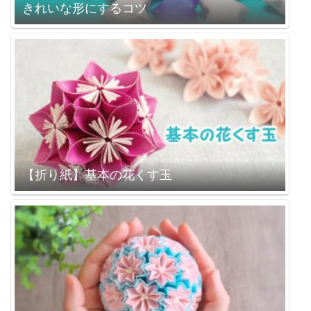
きれいな形にするコツ
【折り紙】基本の花くす玉