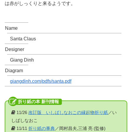
は赤がしっくりと来るようです。
Name
Santa Claus
Designer
Giang Dinh
Diagram
giangdinh.com/pdfs/santa.pdf
11/26
改訂版 いしばしなおこの縁起物折り紙
／い
しばしなおこ
11/11
折り紙の事典
／岡村昌夫,三浦 亮 (監修)