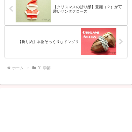
【クリスマスの折り紙】童顔（？）が可
愛いサンタクロース
【折り紙】本物そっくりなドングリ
ホーム
01 季節