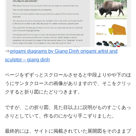
⇒
origami diagrams by Giang Dinh origami artist and
sculptor – giang dinh
ページをずずっとスクロールさせると中段よりやや下のほ
うにサンタクロースの画像がありますので、そこをクリッ
クすると折り図にたどりつきます。
ですが、この折り図、見た目以上に説明がものすごくあっ
さりとしていて、作るのにかなり手こずりました。
最終的には、サイトに掲載されていた展開図をそのままプ