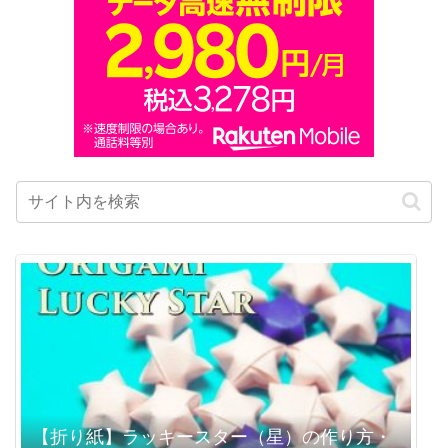
【折り紙】ラッキースター（星）の作り方・